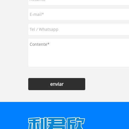
enviar