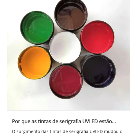
Por que as tintas de serigrafia UVLED estão
redefinindo os padrões modernos de cura
O surgimento das tintas de serigrafia UVLED mudou o
industrial?