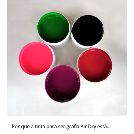
Por que a tinta para serigrafia Air Dry está
transformando a indústria de impressão têxtil?