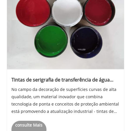
Tintas de serigrafia de transferência de água
Uvled: Inovação verde na impressão de
No campo da decoração de superfícies curvas de alta
superfícies curvas!
qualidade, um material inovador que combina
tecnologia de ponta e conceitos de proteção ambiental
está promovendo a atualização industrial - tintas de
serigrafia de transferência de água UVLED.
consulte Mais